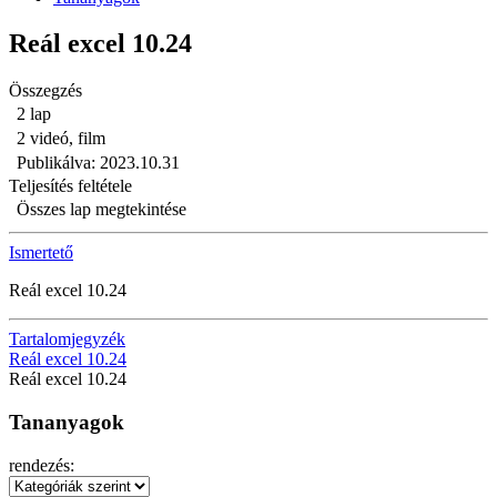
Reál excel 10.24
Összegzés
2 lap
2 videó, film
Publikálva: 2023.10.31
Teljesítés feltétele
Összes lap megtekintése
Ismertető
Reál excel 10.24
Tartalomjegyzék
Reál excel 10.24
Reál excel 10.24
Tananyagok
rendezés: