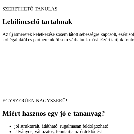
SZERETHETŐ TANULÁS
Lebilincselő tartalmak
Az új ismeretek keletkezése sosem látott sebességre kapcsolt, ezért 
kollégáinktól és partnereinktől sem várhatunk mást. Ezért tartjuk font
EGYSZERŰEN NAGYSZERŰ!
Miért hasznos egy jó e-tananyag?
jól strukturált, átlátható, rugalmasan feldolgozható
látványos, változatos, fenntartja az érdeklődést