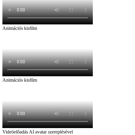
Animációs kisfilm
Animációs kisfilm
Videóelőadás AI avatar szereplésével