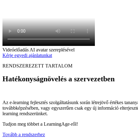
Videóelőadás AI avatar szereplésével
Kérje egyedi ajánlatunkat
RENDSZEREZETT TARTALOM
Hatékonyságnövelés a szervezetben
Az e-learning fejlesztés szolgáltatásunk során létrejövő értékes tanan
továbbképzésében, vagy egyszerűen csak egy új információ elterjeszt
learning rendszerünket.
Tudjon meg többet a LearningAge-ről!
Tovább a rendszerhez