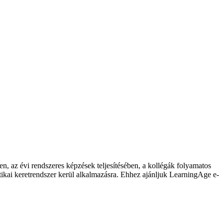
en, az évi rendszeres képzések teljesítésében, a kollégák folyamatos
ikai keretrendszer kerül alkalmazásra. Ehhez ajánljuk LearningAge e-