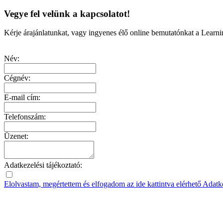
Vegye fel velünk a kapcsolatot!
Kérje árajánlatunkat, vagy ingyenes élő online bemutatónkat a Learni
Név:
Cégnév:
E-mail cím:
Telefonszám:
Üzenet:
Adatkezelési tájékoztató:
Elolvastam, megértettem és elfogadom az ide kattintva elérhető Adatk