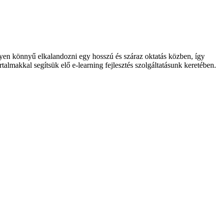
lyen könnyű elkalandozni egy hosszú és száraz oktatás közben, így
talmakkal segítsük elő e-learning fejlesztés szolgáltatásunk keretében.