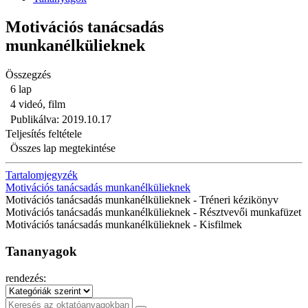
Motivációs tanácsadás
munkanélkülieknek
Összegzés
6 lap
4 videó, film
Publikálva: 2019.10.17
Teljesítés feltétele
Összes lap megtekintése
Tartalomjegyzék
Motivációs tanácsadás munkanélkülieknek
Motivációs tanácsadás munkanélkülieknek - Tréneri kézikönyv
Motivációs tanácsadás munkanélkülieknek - Résztvevői munkafüzet
Motivációs tanácsadás munkanélkülieknek - Kisfilmek
Tananyagok
rendezés: