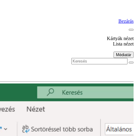
Bezárás
Kártyák nézet
Lista nézet
Médiatár