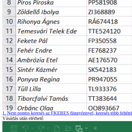
1. Nem pontos keresés az FKERES függvénnyel, keresés több feltétel
Vásárlás után elérhető