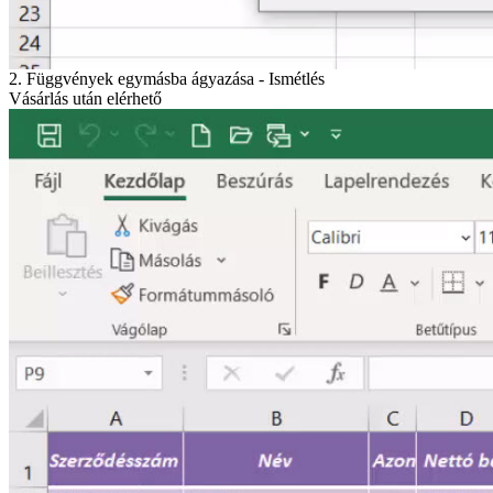
2. Függvények egymásba ágyazása - Ismétlés
Vásárlás után elérhető