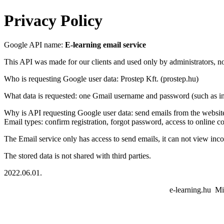
Privacy Policy
Google API name:
E-learning email service
This API was made for our clients and used only by administrators, no
Who is requesting Google user data: Prostep Kft. (prostep.hu)
What data is requested: one Gmail username and password (such 
Why is API requesting Google user data: send emails from the websit
Email types: confirm registration, forgot password, access to online 
The Email service only has access to send emails, it can not view inc
The stored data is not shared with third parties.
2022.06.01.
e-learning.hu Mi