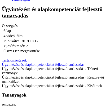
Ügyintézést és alapkompetenciát fejlesztő
tanácsadás
Összegzés
6 lap
4 videó, film
Publikálva: 2019.10.17
Teljesítés feltétele
Összes lap megtekintése
Tartalomjegyzék
Ügyintézést és alapkompetenciákat fejlesztő tanácsadás
Ügyintézést és alapkompetenciákat fejlesztő tanácsadás - Tréneri
kézikönyv
Ügyintézést és alapkompetenciákat fejlesztő tanácsadás - Résztvevői
munkafüzet
Ügyintézést és alapkompetenciákat fejlesztő tanácsadás - Kisfilmek
Tananyagok
rendezés: