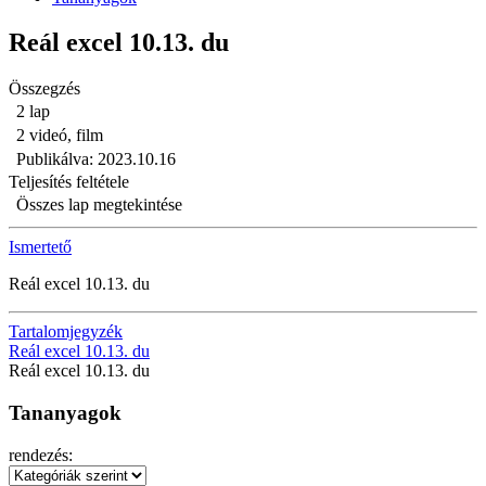
Reál excel 10.13. du
Összegzés
2 lap
2 videó, film
Publikálva: 2023.10.16
Teljesítés feltétele
Összes lap megtekintése
Ismertető
Reál excel 10.13. du
Tartalomjegyzék
Reál excel 10.13. du
Reál excel 10.13. du
Tananyagok
rendezés: