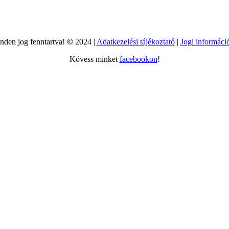
nden jog fenntartva!
©
2024 |
Adatkezelési tájékoztató
|
Jogi informáci
Kövess minket
facebookon
!