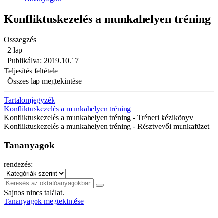
Konfliktuskezelés a munkahelyen tréning
Összegzés
2 lap
Publikálva: 2019.10.17
Teljesítés feltétele
Összes lap megtekintése
Tartalomjegyzék
Konfliktuskezelés a munkahelyen tréning
Konfliktuskezelés a munkahelyen tréning - Tréneri kézikönyv
Konfliktuskezelés a munkahelyen tréning - Résztvevői munkafüzet
Tananyagok
rendezés:
Sajnos nincs találat.
Tananyagok megtekintése