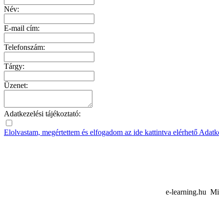
Név:
E-mail cím:
Telefonszám:
Tárgy:
Üzenet:
Adatkezelési tájékoztató:
Elolvastam, megértettem és elfogadom az ide kattintva elérhető Adatk
e-learning.hu Mi