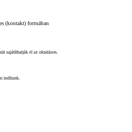
yes (kontakt) formában
 sajátíthatják el az oktatáson.
em indítunk.