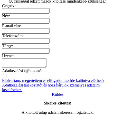
(A csillaggal jelzett mezők kitöltése mindenképp szükséges.)
Cégnév:
Név:
E-mail cím:
Telefonszám:
Tárgy:
Üzenet:
Adatkezelési tájékoztató:
Elolvastam, megértettem és elfogadom az ide kattintva elérhető
Adatkezelési tájékoztatót és hozzájárulok személyes adataim
kezeléséhez.
Küldés
Sikeres kitöltés!
A kitöltött űrlap adatait sikeresen rögzítettük.