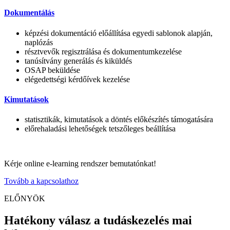
Dokumentálás
képzési dokumentáció előállítása egyedi sablonok alapján,
naplózás
résztvevők regisztrálása és dokumentumkezelése
tanúsítvány generálás és kiküldés
OSAP beküldése
elégedettségi kérdőívek kezelése
Kimutatások
statisztikák, kimutatások a döntés előkészítés támogatására
előrehaladási lehetőségek tetszőleges beállítása
Kérje online e-learning rendszer bemutatónkat!
Tovább a kapcsolathoz
ELŐNYÖK
Hatékony válasz a tudáskezelés mai