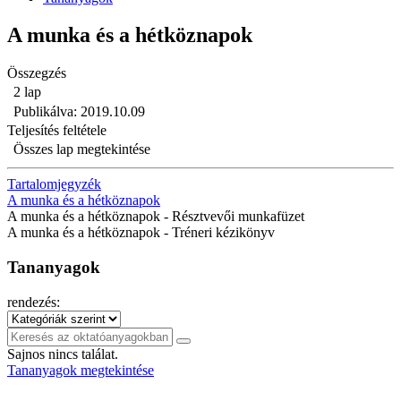
A munka és a hétköznapok
Összegzés
2 lap
Publikálva: 2019.10.09
Teljesítés feltétele
Összes lap megtekintése
Tartalomjegyzék
A munka és a hétköznapok
A munka és a hétköznapok - Résztvevői munkafüzet
A munka és a hétköznapok - Tréneri kézikönyv
Tananyagok
rendezés:
Sajnos nincs találat.
Tananyagok megtekintése